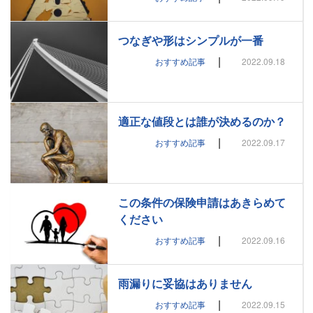
つなぎや形はシンプルが一番
|
おすすめ記事
2022.09.18
適正な値段とは誰が決めるのか？
|
おすすめ記事
2022.09.17
この条件の保険申請はあきらめて
ください
|
おすすめ記事
2022.09.16
雨漏りに妥協はありません
|
おすすめ記事
2022.09.15