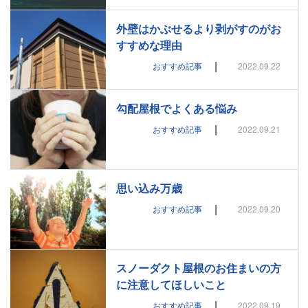
外壁はかぶせるより剥がすのがお
すすめな理由
|
おすすめ記事
2022.09.22
勾配屋根でよくある悩み
|
おすすめ記事
2022.09.21
思い込み万歳
|
おすすめ記事
2022.09.20
スノーダクト屋根のお住まいの方
に注意してほしいこと
|
おすすめ記事
2022.09.19