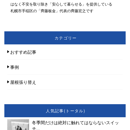
はなく不安を取り除き「安心して暮らせる」を提供している
札幌市手稲区の「齊藤板金」代表の齊藤宏之です
カテゴリー
おすすめ記事
事例
屋根張り替え
人気記事(トータル)
冬季間だけは絶対に触れてはならないスイッ
チ...