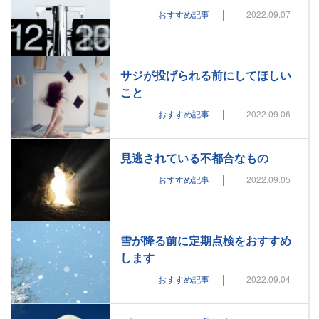
|
おすすめ記事
2022.09.07
サジが投げられる前にしてほしい
こと
|
おすすめ記事
2022.09.06
見逃されている不都合なもの
|
おすすめ記事
2022.09.05
雪が降る前に定期点検をおすすめ
します
|
おすすめ記事
2022.09.04