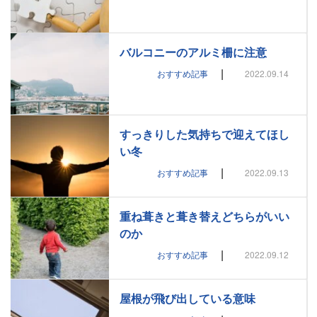
バルコニーのアルミ柵に注意
|
おすすめ記事
2022.09.14
すっきりした気持ちで迎えてほし
い冬
|
おすすめ記事
2022.09.13
重ね葺きと葺き替えどちらがいい
のか
|
おすすめ記事
2022.09.12
屋根が飛び出している意味