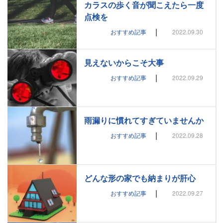
カラスの歩く音が聞こえたら一度
点検を
|
おすすめ記事
2022.09.30
見えないからこそ大事
|
おすすめ記事
2022.09.29
雨漏りに慣れてすぎていませんか
|
おすすめ記事
2022.09.28
どんな形の家でも納まりが肝心
|
おすすめ記事
2022.09.27