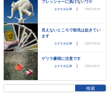
プレッシャーに負けないワケ
|
おすすめ記事
2022.09.03
見えないところで前兆は起きてい
ます
|
おすすめ記事
2022.09.02
ゲリラ豪雨に注意です
|
おすすめ記事
2022.09.01