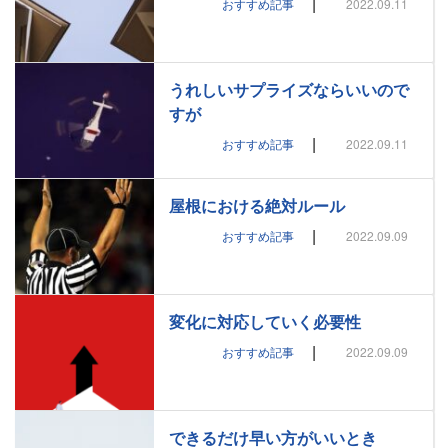
|
おすすめ記事
2022.09.11
うれしいサプライズならいいので
すが
|
おすすめ記事
2022.09.11
屋根における絶対ルール
|
おすすめ記事
2022.09.09
変化に対応していく必要性
|
おすすめ記事
2022.09.09
できるだけ早い方がいいとき