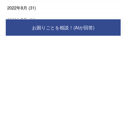
2022年8月
(31)
2022年7月
(30)
お困りごとを相談！(AIが回答)
2022年6月
(30)
2022年5月
(31)
2022年4月
(30)
2022年3月
(31)
2022年2月
(28)
2022年1月
(31)
2021年12月
(9)