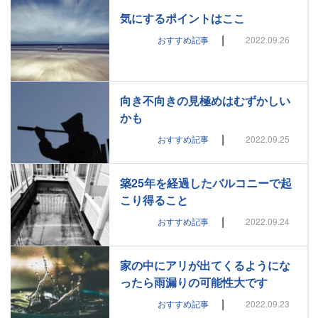
気にするポイントはここ
|
おすすめ記事
2022.09.26
向き不向きの見極めはむずかしい
かも
|
おすすめ記事
2022.09.25
築25年を経過したバルコニーで起
こり得ること
|
おすすめ記事
2022.09.24
家の中にアリが出てくるようにな
ったら雨漏りの可能性大です
|
おすすめ記事
2022.09.23