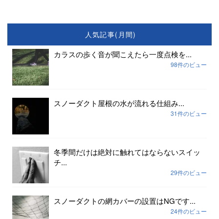
人気記事(月間)
カラスの歩く音が聞こえたら一度点検を...
98件のビュー
スノーダクト屋根の水が流れる仕組み...
31件のビュー
冬季間だけは絶対に触れてはならないスイッ
チ...
29件のビュー
スノーダクトの網カバーの設置はNGです...
24件のビュー