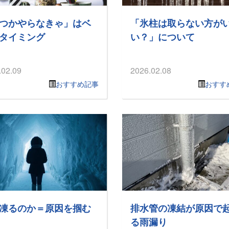
つかやらなきゃ」はベ
「氷柱は取らない方が
タイミング
い？」について
.02.09
2026.02.08
おすすめ記事
おすす
凍るのか＝原因を掴む
排水管の凍結が原因で
る雨漏り