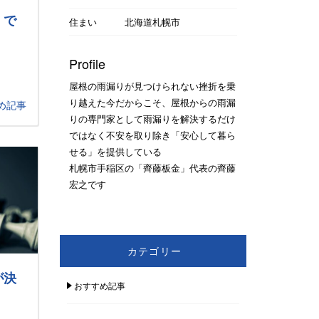
」で
住まい
北海道札幌市
Profile
屋根の雨漏りが見つけられない挫折を乗
り越えた今だからこそ、屋根からの雨漏
め記事
りの専門家として雨漏りを解決するだけ
ではなく不安を取り除き「安心して暮ら
せる」を提供している
札幌市手稲区の「齊藤板金」代表の齊藤
宏之です
カテゴリー
が決
おすすめ記事