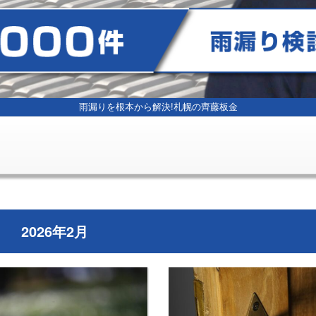
雨漏りを根本から解決!
札幌の齊藤板金
2026年2月