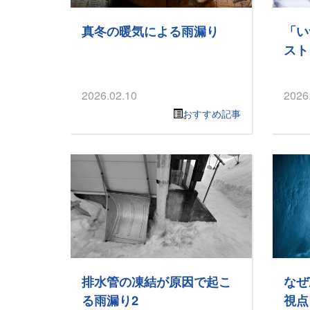
真冬の暖気による雨漏り
「い
スト
2026.02.10
2026
おすすめ記事
排水管の凍結が原因で起こ
なぜ
る雨漏り2
視点