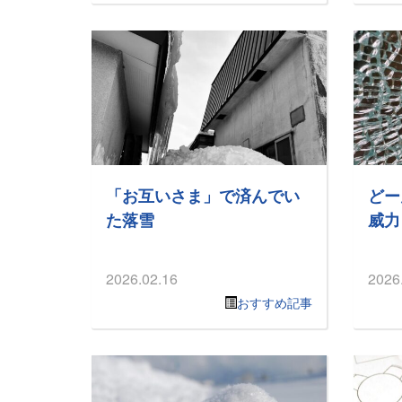
「お互いさま」で済んでい
どー
た落雪
威力
2026.02.16
2026
おすすめ記事