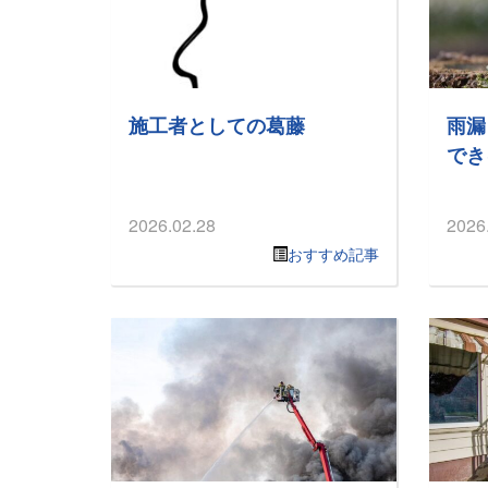
施工者としての葛藤
雨漏
でき
2026.02.28
2026
おすすめ記事