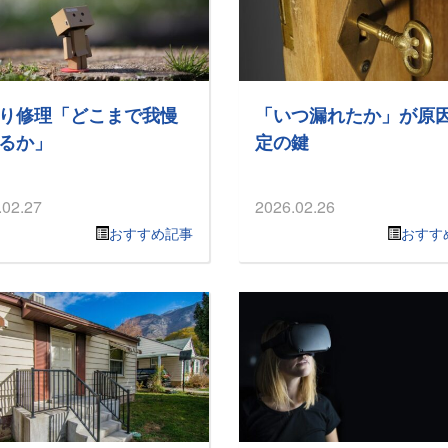
り修理「どこまで我慢
「いつ漏れたか」が原
るか」
定の鍵
.02.27
2026.02.26
おすすめ記事
おすす