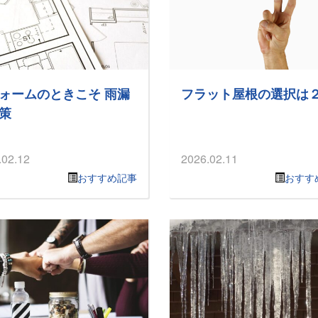
ォームのときこそ 雨漏
フラット屋根の選択は
策
.02.12
2026.02.11
おすすめ記事
おすす