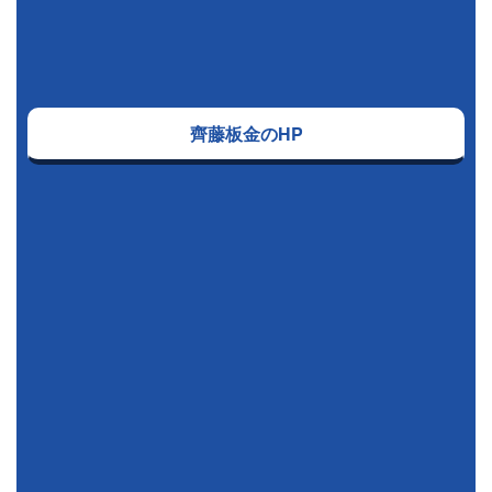
齊藤板金のHP