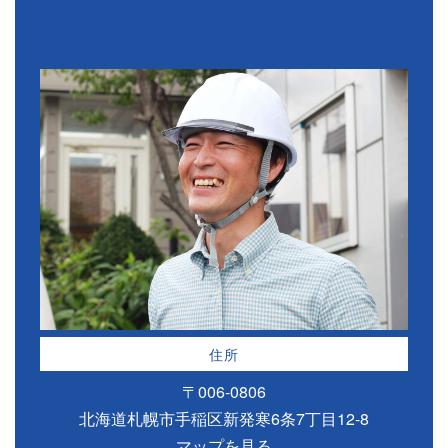
住所
〒006-0806
北海道札幌市手稲区新発寒6条7丁目12-8
マップを見る