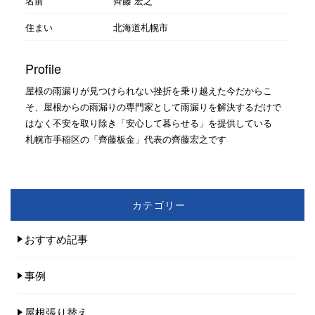
名前
齊藤 宏之
住まい
北海道札幌市
Profile
屋根の雨漏りが見つけられない挫折を乗り越えた今だからこ
そ、屋根からの雨漏りの専門家として雨漏りを解決するだけで
はなく不安を取り除き「安心して暮らせる」を提供している
札幌市手稲区の「齊藤板金」代表の齊藤宏之です
カテゴリー
おすすめ記事
事例
屋根張り替え