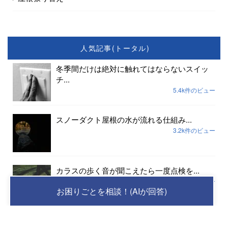
人気記事(トータル)
冬季間だけは絶対に触れてはならないスイッ
チ...
5.4k件のビュー
スノーダクト屋根の水が流れる仕組み...
3.2k件のビュー
カラスの歩く音が聞こえたら一度点検を...
2.4k件のビュー
お困りごとを相談！(AIが回答)
スノーダクト屋根で起こるトラブル...