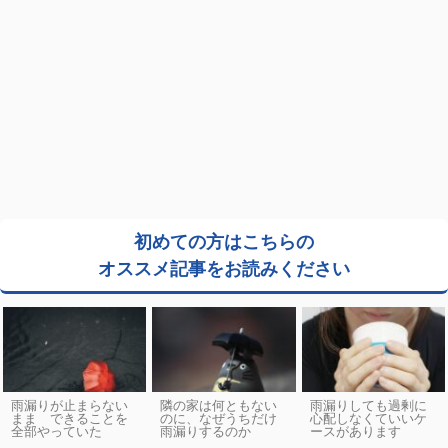
初めての方はこちらの
オススメ記事をお読みください
雨漏りが止まらない
隣の家は何ともない
雨漏りしても過剰に
まま できることを
のに、なぜうちだけ
心配しなくていいケ
全部やっていた
雨漏りするのか
ースがあります