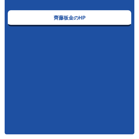
齊藤板金のHP