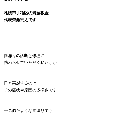
札幌市手稲区の齊藤板金
代表齊藤宏之です
雨漏りの診断と修理に
携わらせていただく私たちが
日々実感するのは
その症状や原因の多様さです
一見似たような雨漏りでも