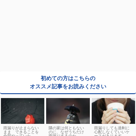
初めての方はこちらの
オススメ記事をお読みください
雨漏りが止まらない
隣の家は何ともない
雨漏りしても過剰に
まま できることを
のに、なぜうちだけ
心配しなくていいケ
全部やっていた
雨漏りするのか
ースがあります