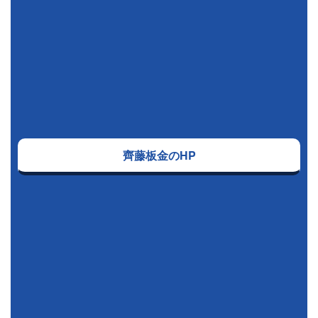
齊藤板金のHP