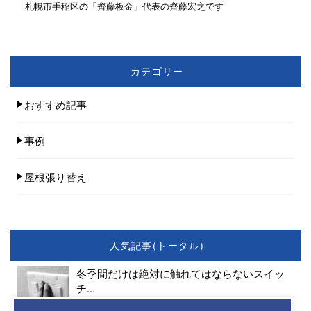
札幌市手稲区の「齊藤板金」代表の齊藤宏之です
カテゴリー
おすすめ記事
事例
屋根張り替え
人気記事(トータル)
冬季間だけは絶対に触れてはならないスイッ
チ...
5.4k件のビュー