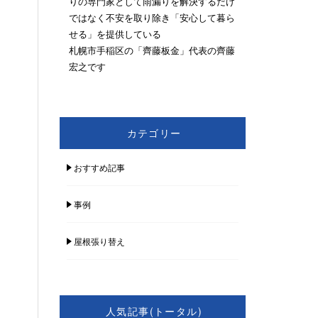
りの専門家として雨漏りを解決するだけ
ではなく不安を取り除き「安心して暮ら
せる」を提供している
札幌市手稲区の「齊藤板金」代表の齊藤
宏之です
カテゴリー
おすすめ記事
事例
屋根張り替え
人気記事(トータル)