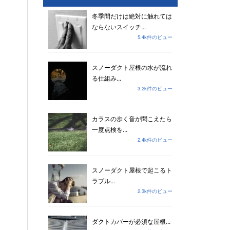
冬季間だけは絶対に触れては
ならないスイッチ...
5.4k件のビュー
スノーダクト屋根の水が流れ
る仕組み...
3.2k件のビュー
カラスの歩く音が聞こえたら
一度点検を...
2.4k件のビュー
スノーダクト屋根で起こるト
ラブル...
2.3k件のビュー
ダクトカバーが必須な屋根...