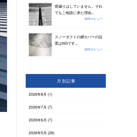
雨漏りはしていません。それ
でもご相談に来た理由...
22件のビュー
スノーダクトの網カバーの設
置はNGです...
22件のビュー
月別記事
2026年8月
(1)
2026年7月
(7)
2026年6月
(7)
2026年5月
(28)