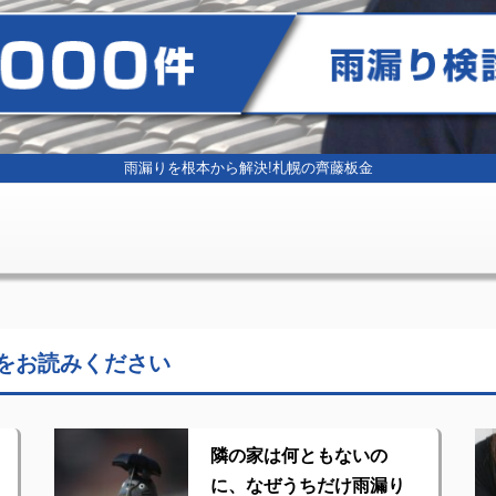
雨漏りを根本から解決!
札幌の齊藤板金
をお読みください
隣の家は何ともないの
に、なぜうちだけ雨漏り