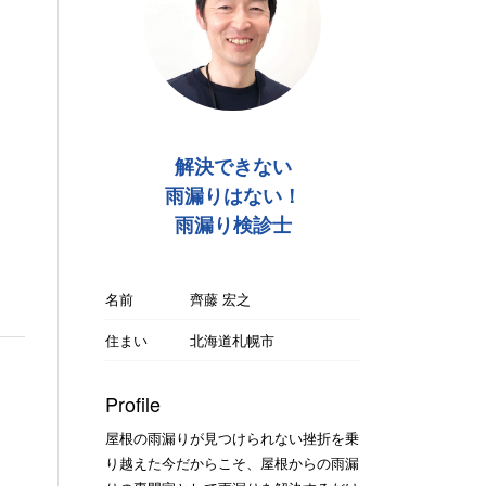
解決できない
雨漏りはない！
雨漏り検診士
名前
齊藤 宏之
住まい
北海道札幌市
Profile
屋根の雨漏りが見つけられない挫折を乗
り越えた今だからこそ、屋根からの雨漏