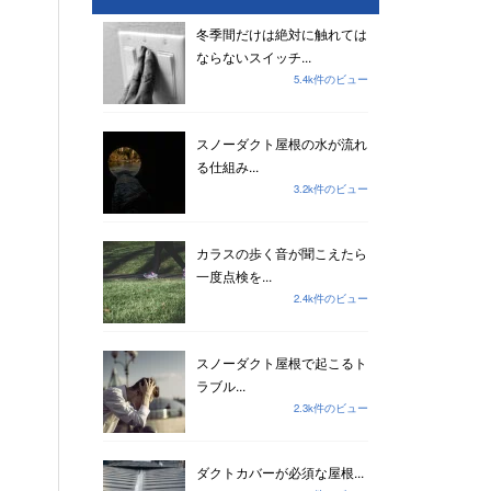
冬季間だけは絶対に触れては
ならないスイッチ...
5.4k件のビュー
スノーダクト屋根の水が流れ
る仕組み...
3.2k件のビュー
カラスの歩く音が聞こえたら
一度点検を...
2.4k件のビュー
スノーダクト屋根で起こるト
ラブル...
2.3k件のビュー
ダクトカバーが必須な屋根...