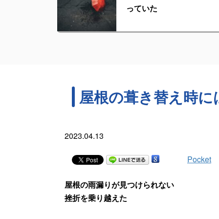
っていた
屋根の葺き替え時に
2023.04.13
Pocket
屋根の雨漏りが見つけられない
挫折を乗り越えた