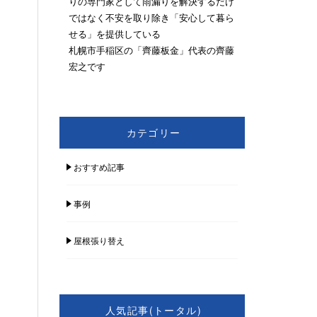
りの専門家として雨漏りを解決するだけ
ではなく不安を取り除き「安心して暮ら
せる」を提供している
札幌市手稲区の「齊藤板金」代表の齊藤
宏之です
カテゴリー
おすすめ記事
事例
屋根張り替え
人気記事(トータル)