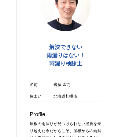
解決できない
雨漏りはない！
雨漏り検診士
名前
齊藤 宏之
住まい
北海道札幌市
Profile
屋根の雨漏りが見つけられない挫折を乗
り越えた今だからこそ、屋根からの雨漏