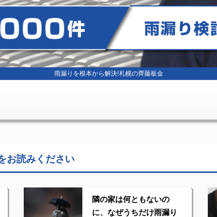
雨漏りを根本から解決!
札幌の齊藤板金
をお読みください
隣の家は何ともないの
に、なぜうちだけ雨漏り