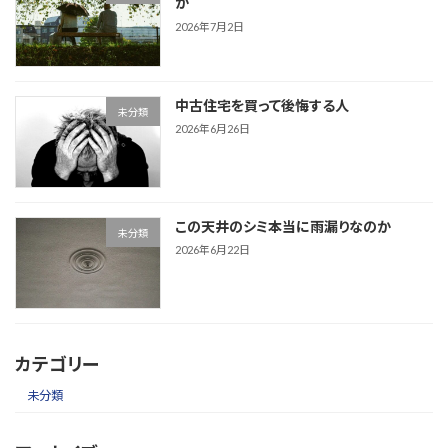
か
2026年7月2日
中古住宅を買って後悔する人
未分類
2026年6月26日
この天井のシミ本当に雨漏りなのか
未分類
2026年6月22日
カテゴリー
未分類