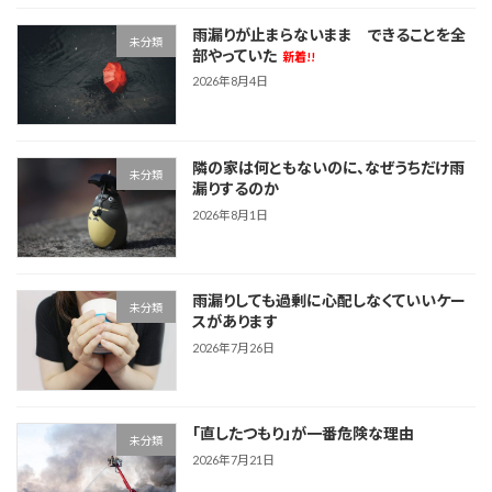
雨漏りが止まらないまま できることを全
未分類
部やっていた
新着!!
2026年8月4日
隣の家は何ともないのに、なぜうちだけ雨
未分類
漏りするのか
2026年8月1日
雨漏りしても過剰に心配しなくていいケー
未分類
スがあります
2026年7月26日
「直したつもり」が一番危険な理由
未分類
2026年7月21日