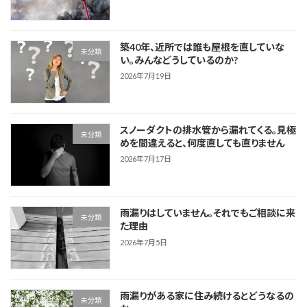
築40年、近所では誰も屋根を直していな
未分類
い。みんなどうしているのか?
2026年7月19日
スノーダクトの排水管から漏れてくる。見極
未分類
めを間違えると、何度直しても直りません
2026年7月17日
雨漏りはしていません。それでもご相談に来
未分類
た理由
2026年7月5日
雨漏りがある家に住み続けるとどうなるの
未分類