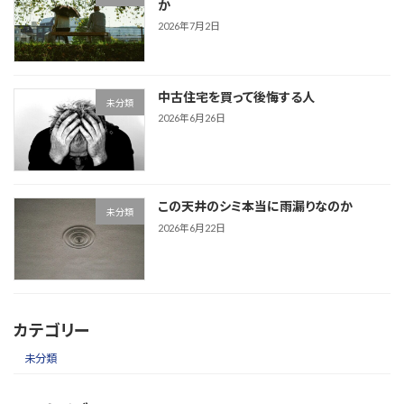
か
2026年7月2日
中古住宅を買って後悔する人
未分類
2026年6月26日
この天井のシミ本当に雨漏りなのか
未分類
2026年6月22日
カテゴリー
未分類