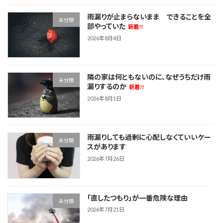
雨漏りが止まらないまま できることを全
未分類
部やっていた
新着!!
2026年8月4日
隣の家は何ともないのに、なぜうちだけ雨
未分類
漏りするのか
新着!!
2026年8月1日
雨漏りしても過剰に心配しなくていいケー
未分類
スがあります
2026年7月26日
「直したつもり」が一番危険な理由
未分類
2026年7月21日