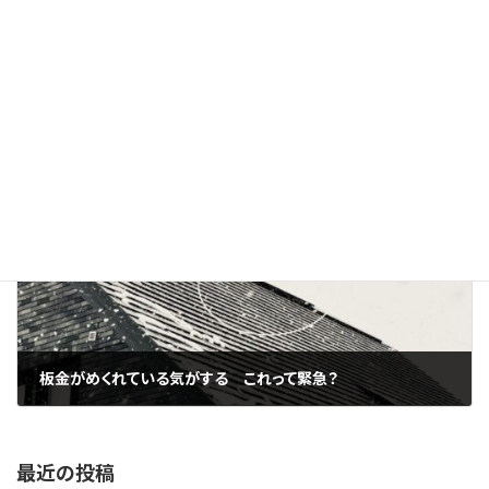
窓から見える屋根のコケ
2026年4月22日
次の記事
板金がめくれている気がする これって緊急？
2026年4月25日
最近の投稿