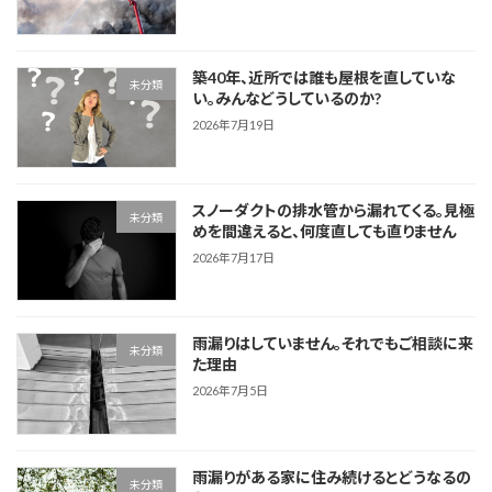
築40年、近所では誰も屋根を直していな
未分類
い。みんなどうしているのか?
2026年7月19日
スノーダクトの排水管から漏れてくる。見極
未分類
めを間違えると、何度直しても直りません
2026年7月17日
雨漏りはしていません。それでもご相談に来
未分類
た理由
2026年7月5日
雨漏りがある家に住み続けるとどうなるの
未分類