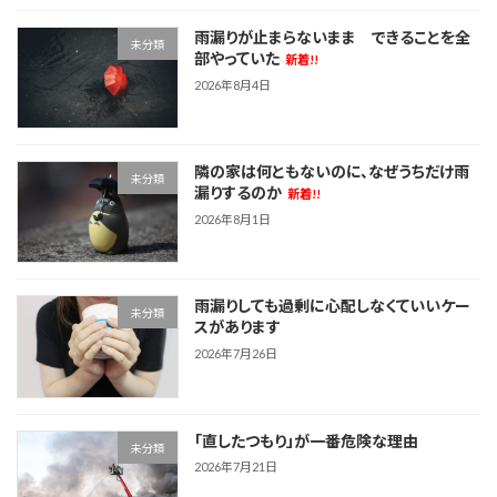
雨漏りが止まらないまま できることを全
未分類
部やっていた
新着!!
2026年8月4日
隣の家は何ともないのに、なぜうちだけ雨
未分類
漏りするのか
新着!!
2026年8月1日
雨漏りしても過剰に心配しなくていいケー
未分類
スがあります
2026年7月26日
「直したつもり」が一番危険な理由
未分類
2026年7月21日