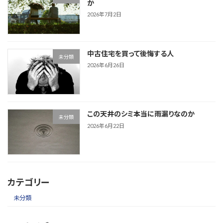
か
2026年7月2日
中古住宅を買って後悔する人
未分類
2026年6月26日
この天井のシミ本当に雨漏りなのか
未分類
2026年6月22日
カテゴリー
未分類