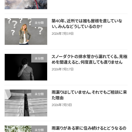
築40年、近所では誰も屋根を直していな
未分類
い。みんなどうしているのか?
2026年7月19日
スノーダクトの排水管から漏れてくる。見極
未分類
めを間違えると、何度直しても直りません
2026年7月17日
雨漏りはしていません。それでもご相談に来
未分類
た理由
2026年7月5日
雨漏りがある家に住み続けるとどうなるの
未分類