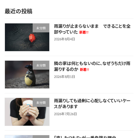
最近の投稿
雨漏りが止まらないまま できることを全
未分類
部やっていた
新着!!
2026年8月4日
隣の家は何ともないのに、なぜうちだけ雨
未分類
漏りするのか
新着!!
2026年8月1日
雨漏りしても過剰に心配しなくていいケー
未分類
スがあります
2026年7月26日
「直したつもり」が一番危険な理由