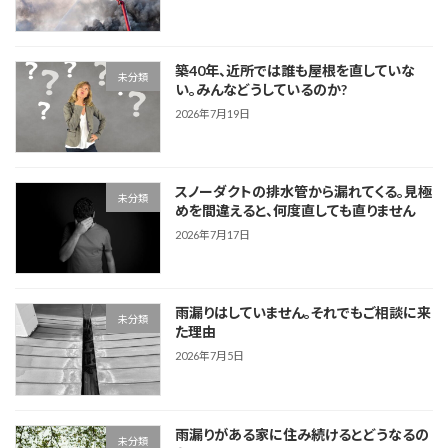
築40年、近所では誰も屋根を直していな
未分類
い。みんなどうしているのか?
2026年7月19日
スノーダクトの排水管から漏れてくる。見極
未分類
めを間違えると、何度直しても直りません
2026年7月17日
雨漏りはしていません。それでもご相談に来
未分類
た理由
2026年7月5日
雨漏りがある家に住み続けるとどうなるの
未分類