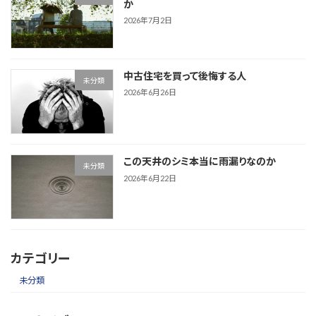
か
2026年7月2日
中古住宅を買って後悔する人
未分類
2026年6月26日
この天井のシミ本当に雨漏りなのか
未分類
2026年6月22日
カテゴリー
未分類