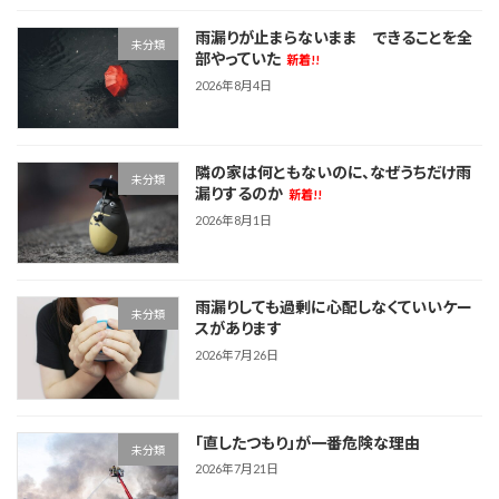
雨漏りが止まらないまま できることを全
未分類
部やっていた
新着!!
2026年8月4日
隣の家は何ともないのに、なぜうちだけ雨
未分類
漏りするのか
新着!!
2026年8月1日
雨漏りしても過剰に心配しなくていいケー
未分類
スがあります
2026年7月26日
「直したつもり」が一番危険な理由
未分類
2026年7月21日