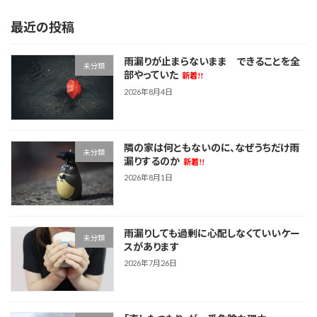
最近の投稿
雨漏りが止まらないまま できることを全
未分類
部やっていた
新着!!
2026年8月4日
隣の家は何ともないのに、なぜうちだけ雨
未分類
漏りするのか
新着!!
2026年8月1日
雨漏りしても過剰に心配しなくていいケー
未分類
スがあります
2026年7月26日