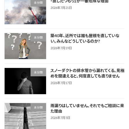
「直したつもり」が一番危険な理由
未分類
2026年7月21日
築40年、近所では誰も屋根を直していな
未分類
い。みんなどうしているのか?
2026年7月19日
スノーダクトの排水管から漏れてくる。見極
未分類
めを間違えると、何度直しても直りません
2026年7月17日
雨漏りはしていません。それでもご相談に来
未分類
た理由
2026年7月5日