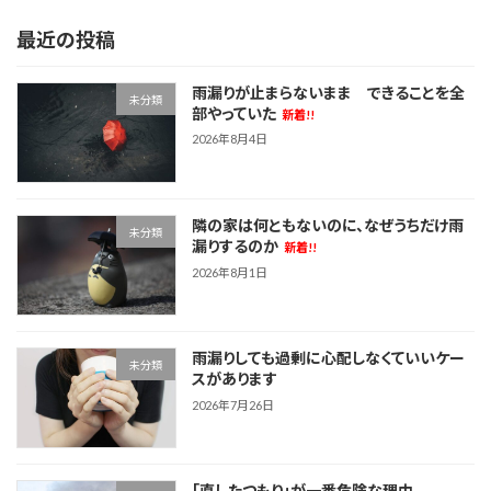
最近の投稿
雨漏りが止まらないまま できることを全
未分類
部やっていた
新着!!
2026年8月4日
隣の家は何ともないのに、なぜうちだけ雨
未分類
漏りするのか
新着!!
2026年8月1日
雨漏りしても過剰に心配しなくていいケー
未分類
スがあります
2026年7月26日
「直したつもり」が一番危険な理由