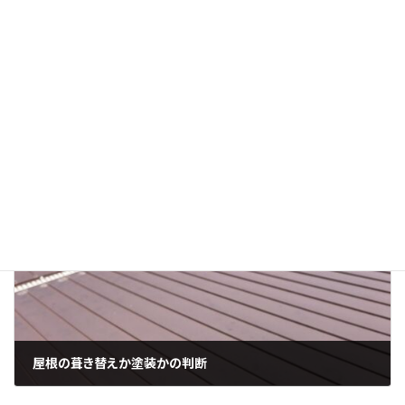
前の記事
窓枠からの雨漏り
2025年9月14日
次の記事
屋根の葺き替えか塗装かの判断
2025年9月16日