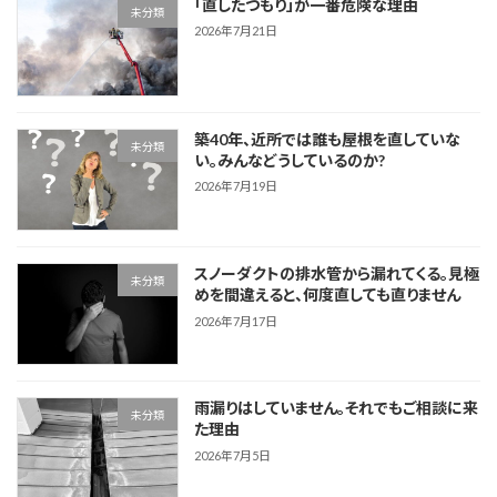
「直したつもり」が一番危険な理由
未分類
2026年7月21日
築40年、近所では誰も屋根を直していな
未分類
い。みんなどうしているのか?
2026年7月19日
スノーダクトの排水管から漏れてくる。見極
未分類
めを間違えると、何度直しても直りません
2026年7月17日
雨漏りはしていません。それでもご相談に来
未分類
た理由
2026年7月5日