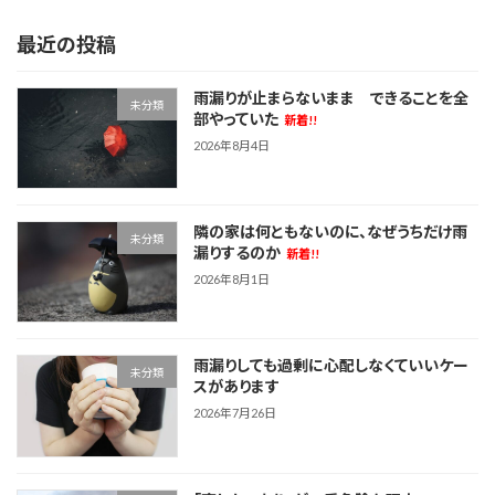
最近の投稿
雨漏りが止まらないまま できることを全
未分類
部やっていた
新着!!
2026年8月4日
隣の家は何ともないのに、なぜうちだけ雨
未分類
漏りするのか
新着!!
2026年8月1日
雨漏りしても過剰に心配しなくていいケー
未分類
スがあります
2026年7月26日