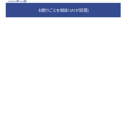
2025年10月
お困りごとを相談！(AIが回答)
2025年9月
2025年8月
2025年7月
2025年6月
2025年5月
keyboard_arrow_up
PAGE TOP
札幌の屋根を守り、