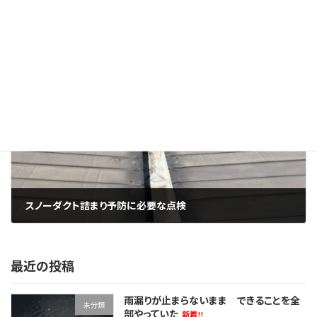
雨漏りゼロを実現するための工事
2025年9月13日
次の記事
スノーダクト詰まり予防に必要な点検
2025年9月15日
最近の投稿
雨漏りが止まらないまま できることを全
未分類
部やっていた
新着!!