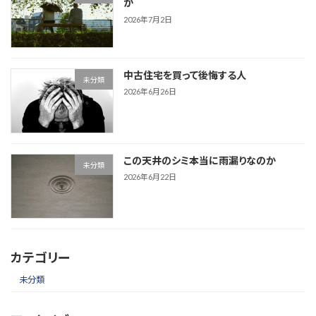
か
2026年7月2日
中古住宅を買って後悔する人
未分類
2026年6月26日
この天井のシミ本当に雨漏りなのか
未分類
2026年6月22日
カテゴリー
未分類