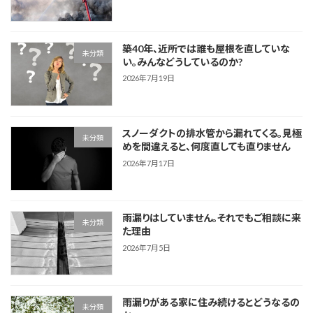
築40年、近所では誰も屋根を直していな
未分類
い。みんなどうしているのか?
2026年7月19日
スノーダクトの排水管から漏れてくる。見極
未分類
めを間違えると、何度直しても直りません
2026年7月17日
雨漏りはしていません。それでもご相談に来
未分類
た理由
2026年7月5日
雨漏りがある家に住み続けるとどうなるの
未分類