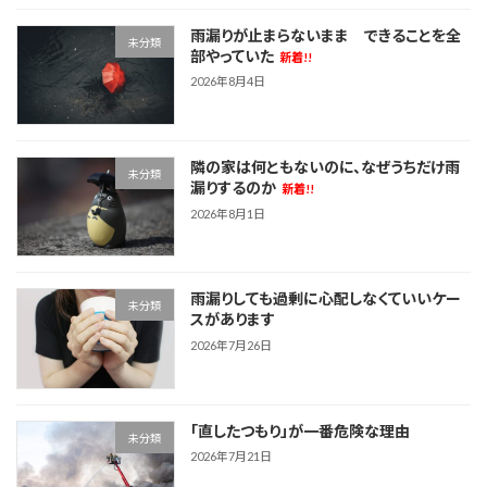
雨漏りが止まらないまま できることを全
未分類
部やっていた
新着!!
2026年8月4日
隣の家は何ともないのに、なぜうちだけ雨
未分類
漏りするのか
新着!!
2026年8月1日
雨漏りしても過剰に心配しなくていいケー
未分類
スがあります
2026年7月26日
「直したつもり」が一番危険な理由
未分類
2026年7月21日