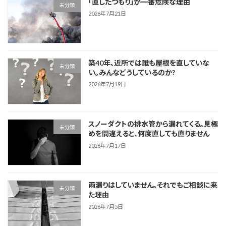
「直したつもり」が一番危険な理由
未分類
2026年7月21日
築40年、近所では誰も屋根を直していな
未分類
い。みんなどうしているのか?
2026年7月19日
スノーダクトの排水管から漏れてくる。見極
未分類
めを間違えると、何度直しても直りません
2026年7月17日
雨漏りはしていません。それでもご相談に来
未分類
た理由
2026年7月5日