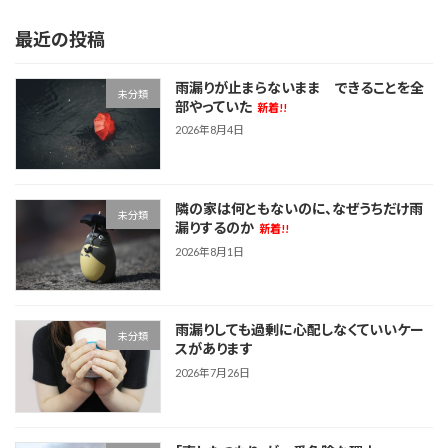
最近の投稿
雨漏りが止まらないまま できることを全
未分類
部やっていた
新着!!
2026年8月4日
隣の家は何ともないのに、なぜうちだけ雨
未分類
漏りするのか
新着!!
2026年8月1日
雨漏りしても過剰に心配しなくていいケー
未分類
スがあります
2026年7月26日