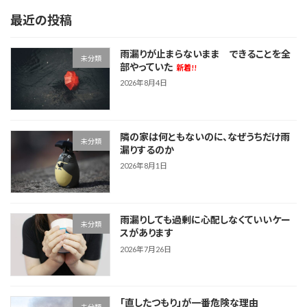
最近の投稿
雨漏りが止まらないまま できることを全
未分類
部やっていた
新着!!
2026年8月4日
隣の家は何ともないのに、なぜうちだけ雨
未分類
漏りするのか
2026年8月1日
雨漏りしても過剰に心配しなくていいケー
未分類
スがあります
2026年7月26日
「直したつもり」が一番危険な理由